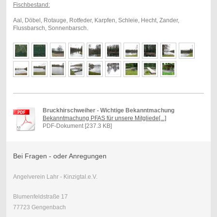
Fischbestand:
Aal, Döbel, Rotauge, Rotfeder, Karpfen, Schleie, Hecht, Zander,
Flussbarsch, Sonnenbarsch.
Bruckhirschweiher - Wichtige Bekanntmachung
Bekanntmachung PFAS für unsere Mitgliede[...]
PDF-Dokument [237.3 KB]
Bei Fragen - oder Anregungen
Angelverein Lahr - Kinzigtal.e.V.
Blumenfeldstraße 17
77723 Gengenbach