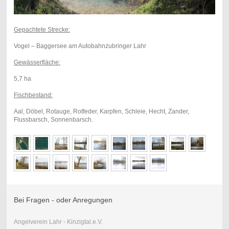
Gepachtete Strecke:
Vogel – Baggersee am Autobahnzubringer Lahr
Gewässerfläche:
5,7 ha
Fischbestand:
Aal, Döbel, Rotauge, Rotfeder, Karpfen, Schleie, Hecht, Zander,
Flussbarsch, Sonnenbarsch.
Bei Fragen - oder Anregungen
Angelverein Lahr - Kinzigtal.e.V.