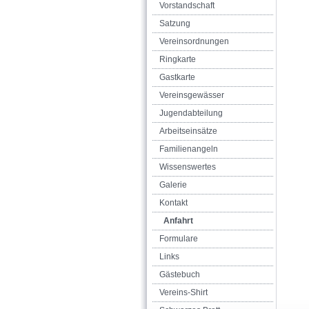
Vorstandschaft
Satzung
Vereinsordnungen
Ringkarte
Gastkarte
Vereinsgewässer
Jugendabteilung
Arbeitseinsätze
Familienangeln
Wissenswertes
Galerie
Kontakt
Anfahrt
Formulare
Links
Gästebuch
Vereins-Shirt